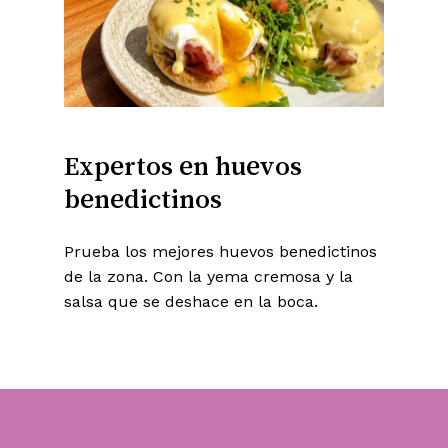
No hay productos en el carrito.
Go To Shop
Expertos
en
huevos
benedictinos
Prueba los mejores huevos benedictinos
de la zona. Con la yema cremosa y la
salsa que se deshace en la boca.